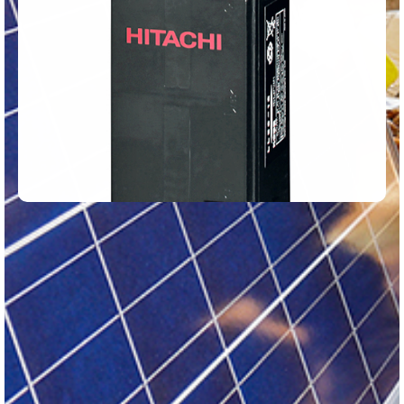
BATTERIES HITACHI
Des batteries au plomb acide les plus efficaces du
marché
Voir