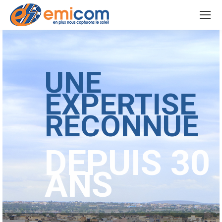
UNE
EXPERTISE
RECONNUE
DEPUIS 30
ANS