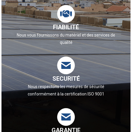
FIABILITÉ
Nous vous fournissons du matériel et des services de
qualité
SECURITÉ
Nous respectons les mesures de sécurité
conformément à la certification ISO 9001
GARANTIE