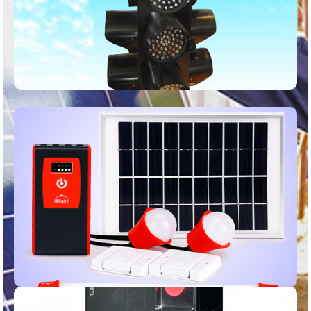
Voir
KITS D-LIGHT
Idéal pour les petits usage hors de la ville
Voir