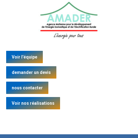
Voir l’équipe
demander un devis
nous contacter
Voir nos réalisations