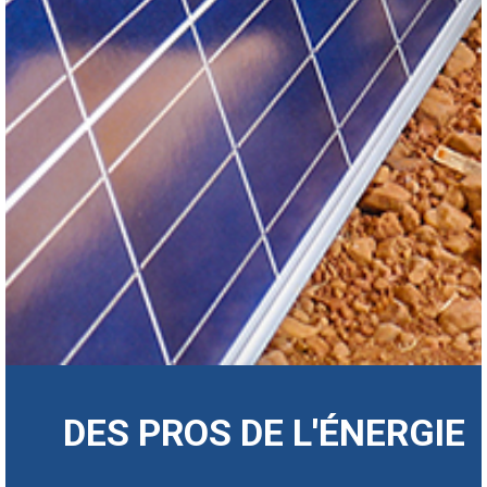
DES PROS DE L'ÉNERGIE