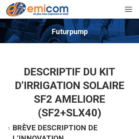
Futurpump
Vous êtes ici :
DESCRIPTIF DU KIT
D’IRRIGATION SOLAIRE
SF2 AMELIORE
(SF2+SLX40)
BRÈVE DESCRIPTION DE
L’INNOVATION.