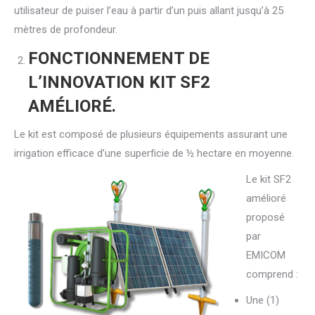
utilisateur de puiser l’eau à partir d’un puis allant jusqu’à 25
mètres de profondeur.
FONCTIONNEMENT DE
L’INNOVATION KIT SF2
AMÉLIORÉ.
Le kit est composé de plusieurs équipements assurant une
irrigation efficace d’une superficie de ½ hectare en moyenne.
Le kit SF2
amélioré
proposé
par
EMICOM
comprend :
Une (1)