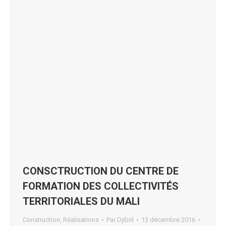
CONSCTRUCTION DU CENTRE DE
FORMATION DES COLLECTIVITÉS
TERRITORIALES DU MALI
Construction
,
Réalisations
Par
Djibril
13 décembre 2016