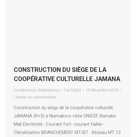
CONSTRUCTION DU SIÈGE DE LA
COOPÉRATIVE CULTURELLE JAMANA
Construction
,
Réalisations
Par
Djibril
13 décembre 2016
Laisser un commentaire
Construction du siège de la coopérative culturelle
JAMANA (R+3) à Niamakoro citée UNICEF Bamako
Mali Electricité : Courant fort- courant faible-
Climatisation BRANCHEMENT MT/BT : Réseau MT 15