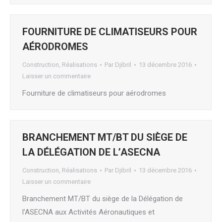
FOURNITURE DE CLIMATISEURS POUR
AÉRODROMES
Construction
,
Réalisations
Par
Djibril
13 décembre 2016
Laisser un commentaire
Fourniture de climatiseurs pour aérodromes
BRANCHEMENT MT/BT DU SIÈGE DE
LA DÉLÉGATION DE L’ASECNA
Construction
,
Réalisations
Par
Djibril
13 décembre 2016
Laisser un commentaire
Branchement MT/BT du siège de la Délégation de
l’ASECNA aux Activités Aéronautiques et