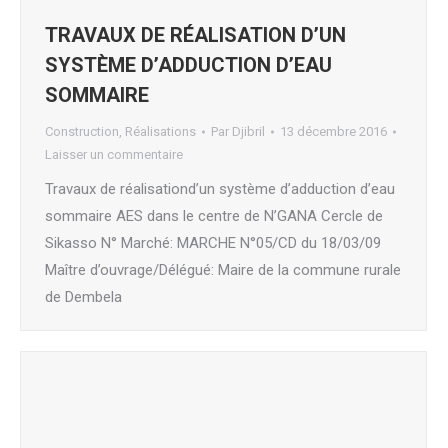
TRAVAUX DE RÉALISATION D’UN
SYSTÈME D’ADDUCTION D’EAU
SOMMAIRE
Construction
,
Réalisations
Par
Djibril
13 décembre 2016
Laisser un commentaire
Travaux de réalisationd’un système d’adduction d’eau
sommaire AES dans le centre de N’GANA Cercle de
Sikasso N° Marché: MARCHE N°05/CD du 18/03/09
Maître d’ouvrage/Délégué: Maire de la commune rurale
de Dembela