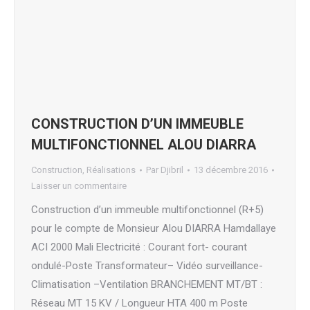
CONSTRUCTION D’UN IMMEUBLE
MULTIFONCTIONNEL ALOU DIARRA
Construction
,
Réalisations
Par
Djibril
13 décembre 2016
Laisser un commentaire
Construction d’un immeuble multifonctionnel (R+5)
pour le compte de Monsieur Alou DIARRA Hamdallaye
ACI 2000 Mali Electricité : Courant fort- courant
ondulé-Poste Transformateur– Vidéo surveillance-
Climatisation –Ventilation BRANCHEMENT MT/BT :
Réseau MT 15 KV / Longueur HTA 400 m Poste