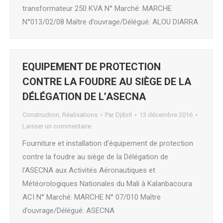
transformateur 250 KVA N° Marché: MARCHE
N°013/02/08 Maître d’ouvrage/Délégué: ALOU DIARRA
EQUIPEMENT DE PROTECTION
CONTRE LA FOUDRE AU SIÈGE DE LA
DÉLÉGATION DE L’ASECNA
Construction
,
Réalisations
Par
Djibril
13 décembre 2016
Laisser un commentaire
Fourniture et installation d’équipement de protection
contre la foudre au siège de la Délégation de
l’ASECNA aux Activités Aéronautiques et
Météorologiques Nationales du Mali à Kalanbacoura
ACI N° Marché: MARCHE N° 07/010 Maître
d’ouvrage/Délégué: ASECNA