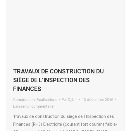
TRAVAUX DE CONSTRUCTION DU
SIÈGE DE L’INSPECTION DES
FINANCES
Construction
,
Réalisations
Par
Djibril
13 décembre 2016
Laisser un commentaire
Travaux de construction du siège de l’Inspection des
Finances (R+3) Electricité (courant fort courant faible-