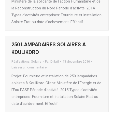
Ministère de la solidarité de l’action Humanitaire et de
la Reconstruction du Nord Période d’activité: 2014
Types d’activités entreprises: Fourniture et Installation
Solaire Etat ou date d’achèvement: Effectif
250 LAMPADAIRES SOLAIRES À
KOULIKORO
Réalisations
,
Solaire
Par
Djibril
13 décembre 2016
Laisser un commentaire
Projet: Fourniture et installation de 250 lampadaires
solaires à Koulikoro Client: Ministère de l’Energie et de
l’Eau PASE Période d’activité: 2015 Types d’activités
entreprises: Fourniture et Installation Solaire Etat ou
date d’achèvement: Effectif