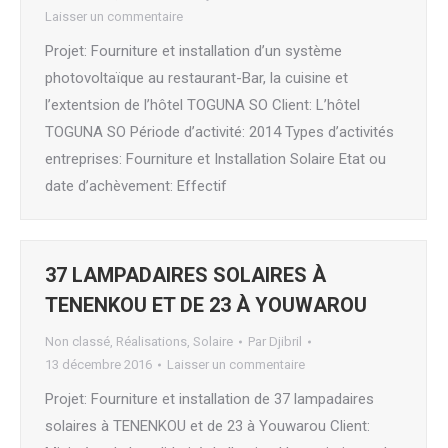
Laisser un commentaire
Projet: Fourniture et installation d’un système
photovoltaïque au restaurant-Bar, la cuisine et
l’extentsion de l’hôtel TOGUNA SO Client: L’hôtel
TOGUNA SO Période d’activité: 2014 Types d’activités
entreprises: Fourniture et Installation Solaire Etat ou
date d’achèvement: Effectif
37 LAMPADAIRES SOLAIRES À
TENENKOU ET DE 23 À YOUWAROU
Non classé
,
Réalisations
,
Solaire
Par
Djibril
13 décembre 2016
Laisser un commentaire
Projet: Fourniture et installation de 37 lampadaires
solaires à TENENKOU et de 23 à Youwarou Client: