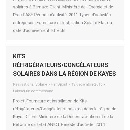
solaires à Bamako Client: Ministère de l’Energie et de
l’Eau PASE Période d’activité: 2011 Types d’activités
entreprises: Fourniture et Installation Solaire Etat ou
date d’achèvement: Effectif
KITS
RÉFRIGÉRATEURS/CONGÉLATEURS
SOLAIRES DANS LA RÉGION DE KAYES
Réalisations
,
Solaire
Par
Djibril
13 décembre 2016
Laisser un commentaire
Projet: Fourniture et installation de Kits
réfrigérateurs/Congélateurs solaires dans la région de
Kayes Client: Ministère de la Décentralisation et de la
Réforme de l’Etat ANICT Période d’activité: 2014