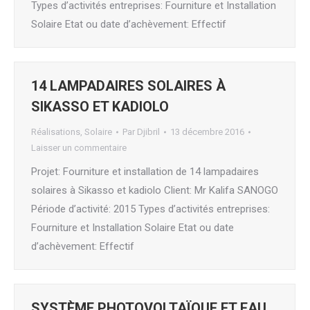
Types d’activités entreprises: Fourniture et Installation
Solaire Etat ou date d’achèvement: Effectif
14 LAMPADAIRES SOLAIRES À
SIKASSO ET KADIOLO
Réalisations
,
Solaire
Par
Djibril
13 décembre 2016
Laisser un commentaire
Projet: Fourniture et installation de 14 lampadaires
solaires à Sikasso et kadiolo Client: Mr Kalifa SANOGO
Période d’activité: 2015 Types d’activités entreprises:
Fourniture et Installation Solaire Etat ou date
d’achèvement: Effectif
SYSTÈME PHOTOVOLTAÏQUE ET EAU