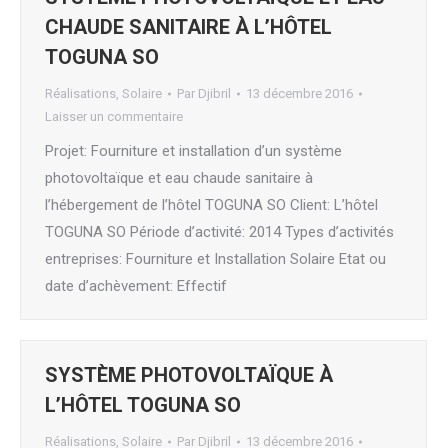
CHAUDE SANITAIRE À L’HÔTEL
TOGUNA SO
Réalisations
,
Solaire
Par
Djibril
13 décembre 2016
Laisser un commentaire
Projet: Fourniture et installation d’un système
photovoltaïque et eau chaude sanitaire à
l’hébergement de l’hôtel TOGUNA SO Client: L’hôtel
TOGUNA SO Période d’activité: 2014 Types d’activités
entreprises: Fourniture et Installation Solaire Etat ou
date d’achèvement: Effectif
SYSTÈME PHOTOVOLTAÏQUE À
L’HÔTEL TOGUNA SO
Réalisations
,
Solaire
Par
Djibril
13 décembre 2016