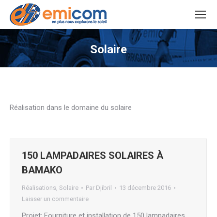
Solaire
Vous êtes ici :
Réalisation dans le domaine du solaire
150 LAMPADAIRES SOLAIRES À
BAMAKO
Réalisations
,
Solaire
Par
Djibril
13 décembre 2016
Laisser un commentaire
Projet: Fourniture et installation de 150 lampadaires